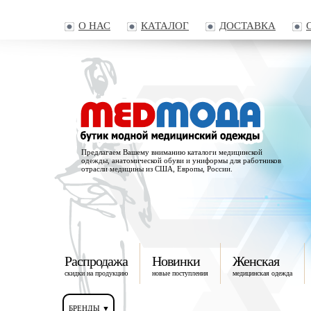
О НАС
КАТАЛОГ
ДОСТАВКА
Предлагаем Вашему вниманию каталоги медицинской
одежды, анатомической обуви и униформы для работников
отрасли медицины из США, Европы, России.
Распродажа
Новинки
Женская
скидки на продукцию
новые поступления
медицинская одежда
БРЕНДЫ ▼