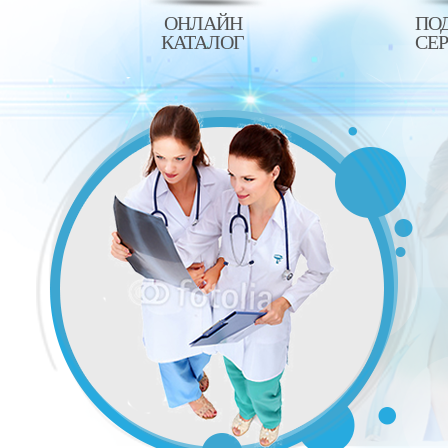
ОНЛАЙН
ПО
КАТАЛОГ
СЕ