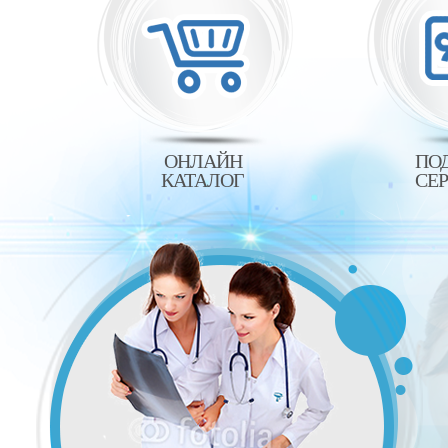
ОНЛАЙН
ПО
КАТАЛОГ
СЕ