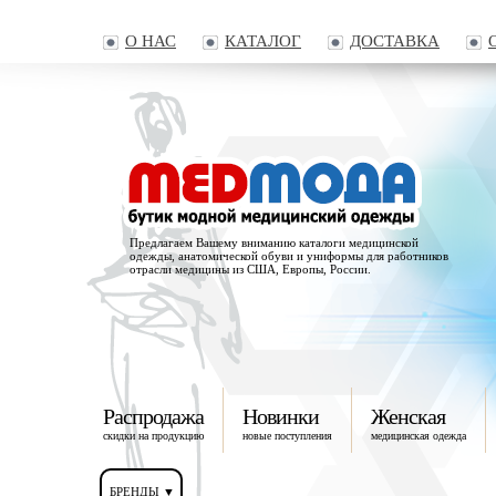
О НАС
КАТАЛОГ
ДОСТАВКА
Предлагаем Вашему вниманию каталоги медицинской
одежды, анатомической обуви и униформы для работников
отрасли медицины из США, Европы, России.
Распродажа
Новинки
Женская
скидки на продукцию
новые поступления
медицинская одежда
БРЕНДЫ ▼