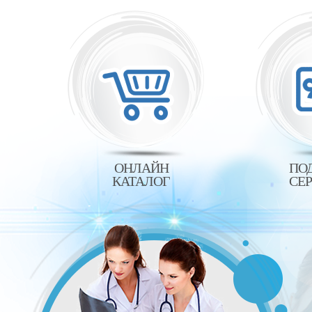
ОНЛАЙН
ПО
КАТАЛОГ
СЕ