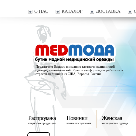
О НАС
КАТАЛОГ
ДОСТАВКА
Предлагаем Вашему вниманию каталоги медицинской
одежды, анатомической обуви и униформы для работников
отрасли медицины из США, Европы, России.
Распродажа
Новинки
Женская
скидки на продукцию
новые поступления
медицинская одежда