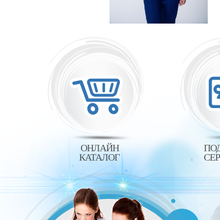
ОНЛАЙН
ПО
КАТАЛОГ
СЕ