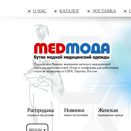
О НАС
КАТАЛОГ
ДОСТАВКА
Предлагаем Вашему вниманию каталоги медицинской
одежды, анатомической обуви и униформы для работников
отрасли медицины из США, Европы, России.
Распродажа
Новинки
Женская
скидки на продукцию
новые поступления
медицинская одежда
БРЕНДЫ ▼