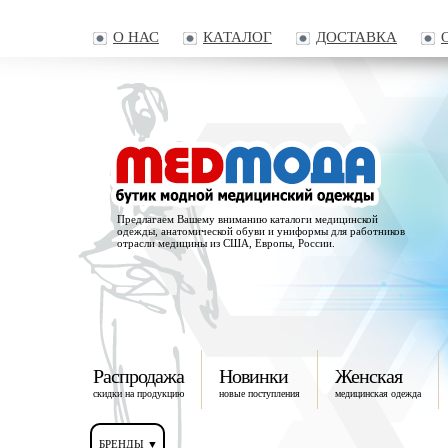
О НАС
КАТАЛОГ
ДОСТАВКА
Предлагаем Вашему вниманию каталоги медицинской
одежды, анатомической обуви и униформы для работников
отрасли медицины из США, Европы, России.
Распродажа
Новинки
Женская
скидки на продукцию
новые поступления
медицинская одежда
БРЕНДЫ ▼