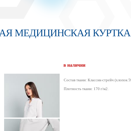
КАЯ МЕДИЦИНСКАЯ КУРТКА
в наличии
Состав ткани: Классик-стрейч (хлопок 5
Плотность ткани: 170 г/м2.