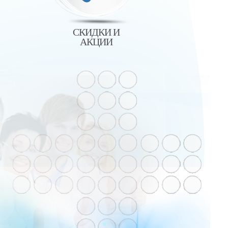
СКИДКИ И
АКЦИИ