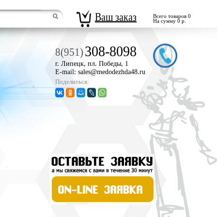
Ваш заказ
Всего товаров 0
На сумму 0 р.
308-8098
8(951)
г. Липецк, пл. Победы, 1
E-mail: sales@medodezhda48.ru
Поделиться: