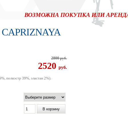
ВОЗМОЖНА ПОКУПКА ИЛИ АРЕНДА САЙТ
 CAPRIZNAYA
2800
руб.
2520
pуб.
9%, полиэстр 39%, эластан 2%).