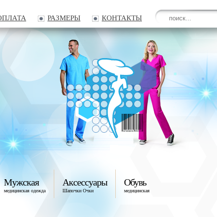
ОПЛАТА
РАЗМЕРЫ
КОНТАКТЫ
Мужская
Аксессуары
Обувь
медицинская одежда
Шапочки Очки
медицинская