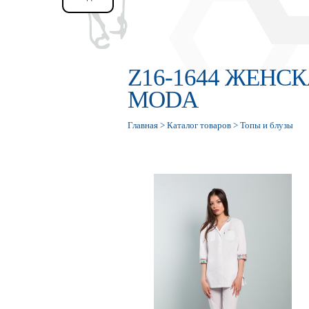
Z16-1644 ЖЕНС
MODA
Главная
>
Каталог товаров
>
Топы и блузы