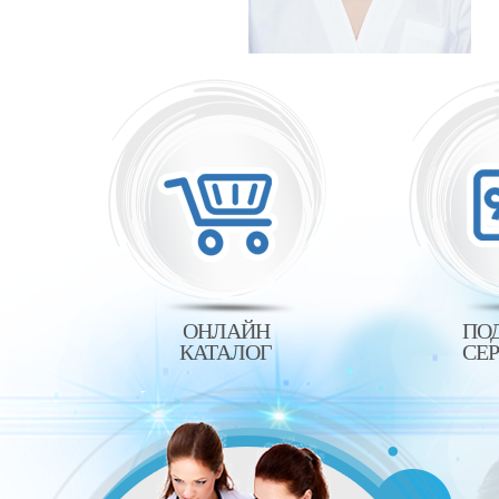
ОНЛАЙН
ПО
КАТАЛОГ
СЕ