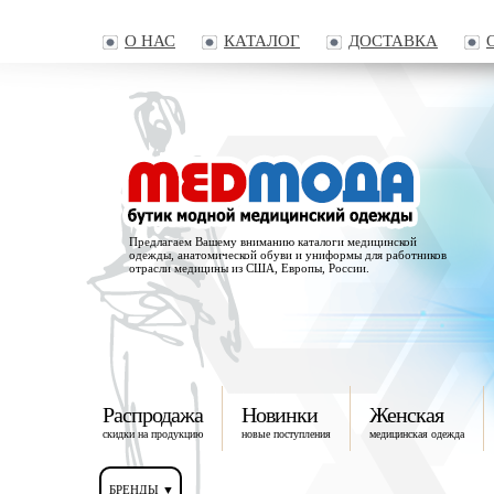
О НАС
КАТАЛОГ
ДОСТАВКА
Предлагаем Вашему вниманию каталоги медицинской
одежды, анатомической обуви и униформы для работников
отрасли медицины из США, Европы, России.
Распродажа
Новинки
Женская
скидки на продукцию
новые поступления
медицинская одежда
БРЕНДЫ ▼