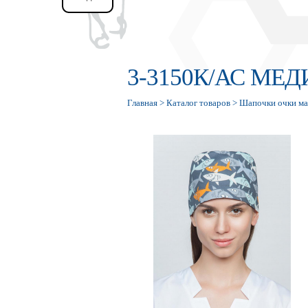
3-3150К/АС М
Главная
>
Каталог товаров
>
Шапочки очки ма