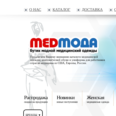
О НАС
КАТАЛОГ
ДОСТАВКА
Предлагаем Вашему вниманию каталоги медицинской
одежды, анатомической обуви и униформы для работников
отрасли медицины из США, Европы, России.
Распродажа
Новинки
Женская
скидки на продукцию
новые поступления
медицинская одежда
БРЕНДЫ ▼