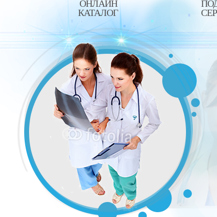
ОНЛАЙН
ПО
КАТАЛОГ
СЕ